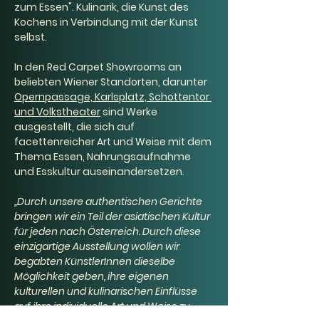
zum Essen"
. Kulinarik, die Kunst des 
Kochens in Verbindung mit der Kunst 
selbst.
In den Red Carpet Showrooms an 
beliebten Wiener Standorten, darunter 
Opernpassage, Karlsplatz, Schottentor 
und Volkstheater
 sind Werke 
ausgestellt, die sich auf 
facettenreicher Art und Weise mit dem 
Thema Essen, Nahrungsaufnahme 
und Esskultur auseinandersetzen.
„Durch unsere authentischen Gerichte 
bringen wir ein Teil der asiatischen Kultur 
für jeden nach Österreich. Durch diese 
einzigartige Ausstellung wollen wir 
begabten KünstlerInnen dieselbe 
Möglichkeit geben, ihre eigenen 
kulturellen und kulinarischen Einflüsse 
auf ihre individuelle Art und Weise zu 