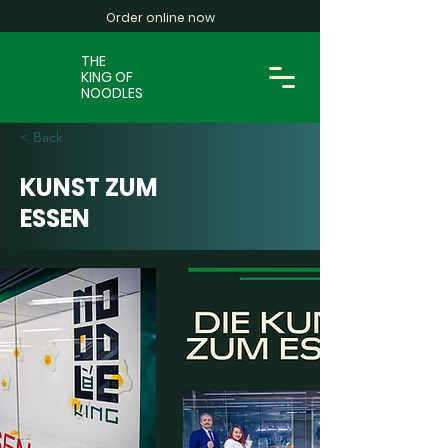
Order online now
THE
KING OF
NOODLES
< Back
KUNST ZUM
ESSEN