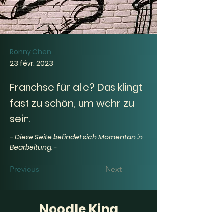
Ronny Chen
23 févr. 2023
Franchse für alle? Das klingt
fast zu schön, um wahr zu
sein.
- Diese Seite befindet sich Momentan in 
Bearbeitung. -
Previous
Next
Noodle King