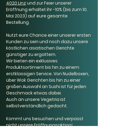
4020 Linz
 und zur Feier unserer 
Eröffnung erhaltet ihr -10% (bis zum 10. 
Mai 2023) auf eure gesamte 
Bestellung.
Nutzt eure Chance einer unserer ersten 
Kunden zu sein und noch dazu unsere 
köstlichen asiatischen Gerichte 
günstiger zu ergattern. 
Wir bieten ein exklusives 
Produktsortiment bis hin zu einem 
erstklassigen Service. Von Nudelboxen, 
über Wok Gerichten bis hin zu einer 
großen Auswahl an Sushi ist für jeden 
Geschmack etwas dabei. 
Auch an unsere Vegetria ist 
selbstverständlich gedacht.
Kommt uns besuchen und verpasst 
nicht unsere Eröffnungsaktion! 