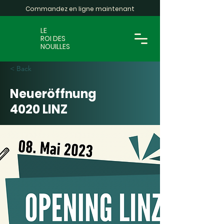
Commandez en ligne maintenant
LE
ROI DES
NOUILLES
< Back
Neueröffnung
4020 LINZ