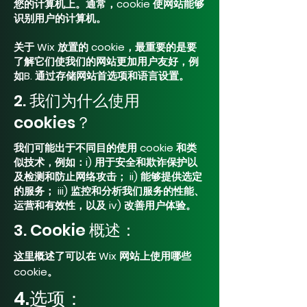
您的计算机上。通常，cookie 使网站能够
识别用户的计算机。
关于 Wix 放置的 cookie，最重要的是要
了解它们使我们的网站更加用户友好，例
如B. 通过存储网站首选项和语言设置。
2. 我们为什么使用
cookies？
我们可能出于不同目的使用 cookie 和类
似技术，例如：i) 用于安全和欺诈保护以
及检测和防止网络攻击； ii) 能够提供选定
的服务； iii) 监控和分析我们服务的性能、
运营和有效性，以及 iv) 改善用户体验。
3. Cookie 概述：
这里
概述了可以在 Wix 网站上使用哪些
cookie。
4.选项：