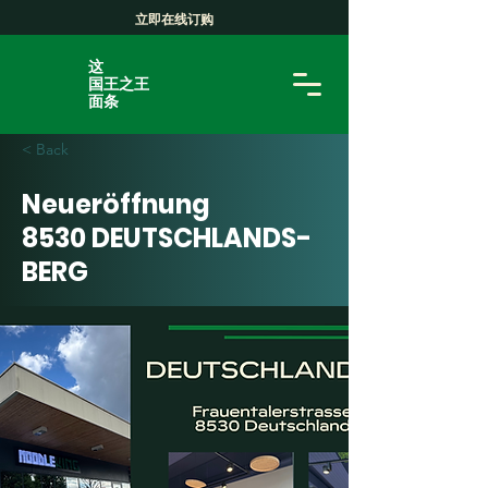
立即在线订购
这
国王之王
面条
< Back
Neueröffnung
8530 DEUTSCHLANDS-
BERG